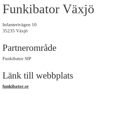
Funkibator Växjö
Infanterivägen 10
35235 Växjö
Partnerområde
Funkibator SIP
Länk till webbplats
funkibator.se