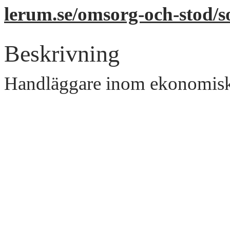
lerum.se/omsorg-och-stod/so
Beskrivning
Handläggare inom ekonomisk