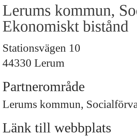
Lerums kommun, Soci
Ekonomiskt bistånd
Stationsvägen 10
44330 Lerum
Partnerområde
Lerums kommun, Socialförva
Länk till webbplats