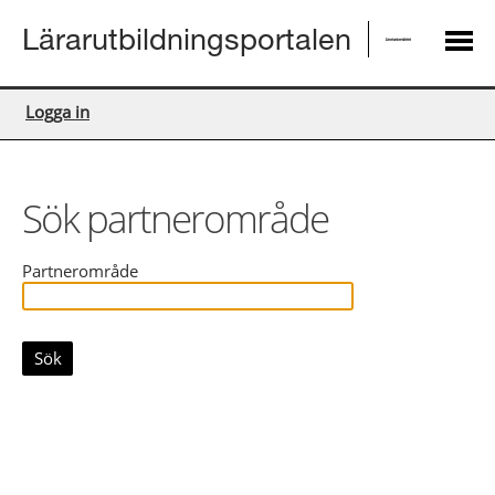
Lärarutbildningsportalen
Logga in