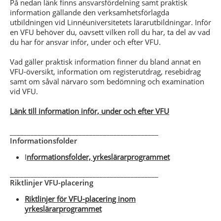
På nedan länk finns ansvarsfördelning samt praktisk
information gällande den verksamhetsförlagda
utbildningen vid Linnéuniversitetets lärarutbildningar. Inför
en VFU behöver du, oavsett vilken roll du har, ta del av vad
du har för ansvar inför, under och efter VFU.
Vad gäller praktisk information finner du bland annat en
VFU-översikt, information om registerutdrag, resebidrag
samt om såväl närvaro som bedömning och examination
vid VFU.
Länk till information inför, under och efter VFU
___________________________________________
Informationsfolder
I
nformationsfolder, yrkeslärarprogrammet
___________________________________________
Riktlinjer VFU-placering
Riktlinjer för VFU-placering inom
yrkeslärarprogrammet