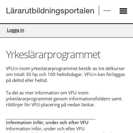
Lärarutbildningsportalen
Logga in
Yrkeslärarprogrammet
VFU:n inom yrkeslärarprogrammet består av tre delkurser
om totalt 30 hp och 100 heltidsdagar. VFU:n kan förläggas
på deltid eller heltid.
Ta del av mer information om VFU inom
yrkeslärarprogrammet genom informationsfoldern samt
riktlinjer för VFU-placering på nedan länkar.
___________________________________________
Information inför, under och efter VFU
Information inför, under och efter VFU