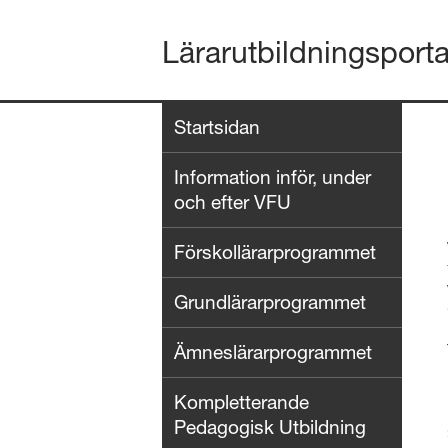
Lärarutbildningsport
Startsidan
Information inför, under
och efter VFU
Förskollärarprogrammet
Grundlärarprogrammet
Ämneslärarprogrammet
Kompletterande
Pedagogisk Utbildning