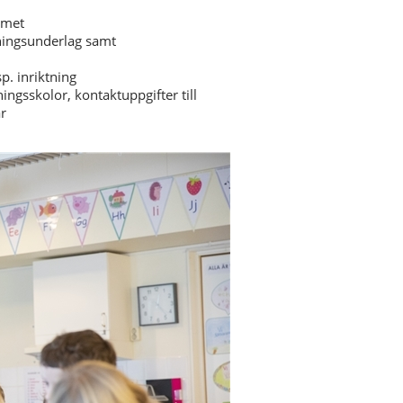
mmet
mningsunderlag samt
sp. inriktning
ingsskolor, kontaktuppgifter till
r