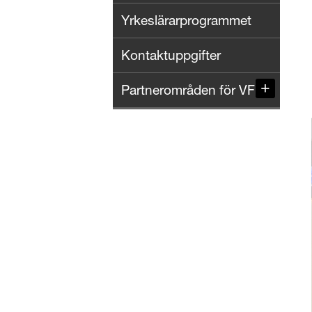
Yrkeslärarprogrammet
Kontaktuppgifter
Partnerområden för VFU