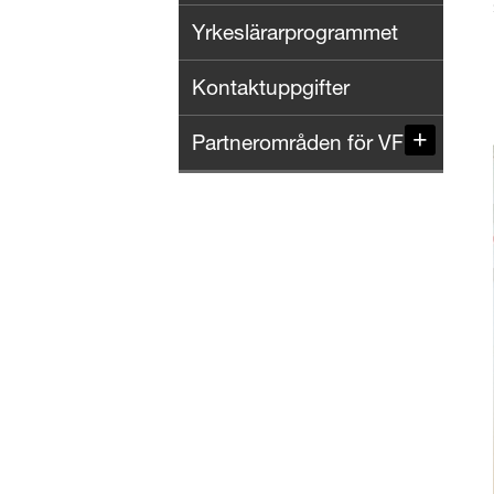
Yrkeslärarprogrammet
Kontaktuppgifter
Partnerområden för VFU