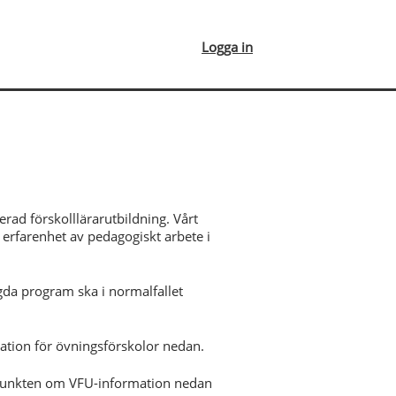
Logga in
ad förskolllärarutbildning. Vårt
erfarenhet av pedagogiskt arbete i
a program ska i normalfallet
ation för övningsförskolor nedan.
 punkten om VFU-information nedan