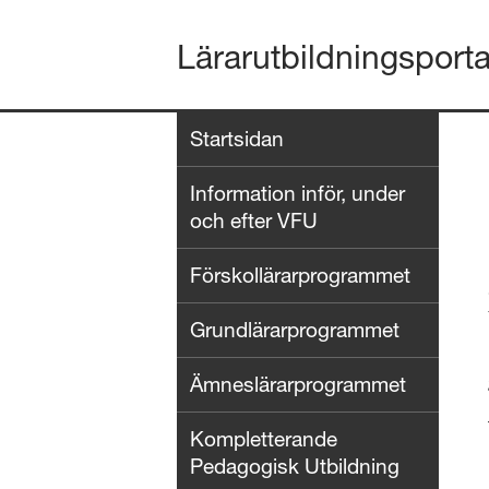
Lärarutbildningsport
Startsidan
Information inför, under
och efter VFU
Förskollärarprogrammet
Grundlärarprogrammet
Ämneslärarprogrammet
Kompletterande
Pedagogisk Utbildning