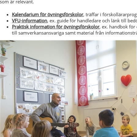
som är relevant.
Kalendarium för övningsförskolor
, träffar i förskollärarpr
VFU-information
, ex. guide för handledare och länk till b
Praktisk information för övningsförskolor
, ex. handbok för
till samverkansansvariga samt material från informationstr