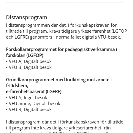
_________________________________________________________
Distansprogram
I distansprogrammen där det, i förkunskapskraven för
tillträde till program, krävs tidigare yrkeserfarenhet (LGFOP
och LGFRE) genomförs i normalfallet digitala VFU-besök.
Förskollärarprogrammet för pedagogiskt verksamma i
förskolan (LGFOP)
• VFU A, Digitalt besök
• VFU B, Digitalt besök
Grundlärarprogrammet med inriktning mot arbete i
fritidshem,
erfarenhetsbaserat (LGFRE)
• VFU A, Inget besök
• VFU ämne, Digitalt besök
• VFU B, Digitalt besök
I distansprogram där det i förkunskapskraven för tillträde
till program inte krävs tidigare yrkeserfarenhet från