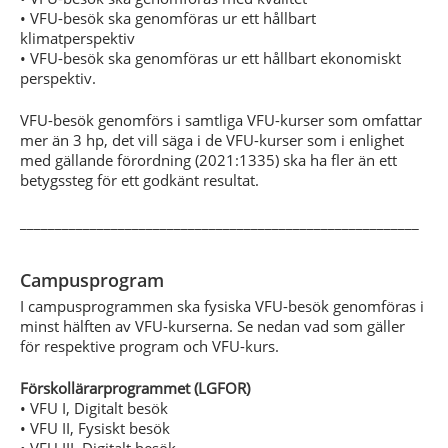
• VFU-besök ska genomföras ur ett hållbart
klimatperspektiv
• VFU-besök ska genomföras ur ett hållbart ekonomiskt
perspektiv.
VFU-besök genomförs i samtliga VFU-kurser som omfattar
mer än 3 hp, det vill säga i de VFU-kurser som i enlighet
med gällande förordning (2021:1335) ska ha fler än ett
betygssteg för ett godkänt resultat.
_________________________________________________________
Campusprogram
I campusprogrammen ska fysiska VFU-besök genomföras i
minst hälften av VFU-kurserna. Se nedan vad som gäller
för respektive program och VFU-kurs.
Förskollärarprogrammet (LGFOR)
• VFU I, Digitalt besök
• VFU II, Fysiskt besök