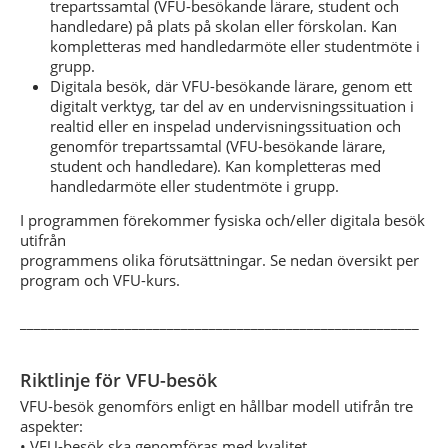
trepartssamtal (VFU-besökande lärare, student och
handledare) på plats på skolan eller förskolan. Kan
kompletteras med handledarmöte eller studentmöte i
grupp.
Digitala besök, där VFU-besökande lärare, genom ett
digitalt verktyg, tar del av en undervisningssituation i
realtid eller en inspelad undervisningssituation och
genomför trepartssamtal (VFU-besökande lärare,
student och handledare). Kan kompletteras med
handledarmöte eller studentmöte i grupp.
I programmen förekommer fysiska och/eller digitala besök
utifrån
programmens olika förutsättningar. Se nedan översikt per
program och VFU-kurs.
_________________________________________________________
Riktlinje för VFU-besök
VFU-besök genomförs enligt en hållbar modell utifrån tre
aspekter:
• VFU-besök ska genomföras med kvalitet