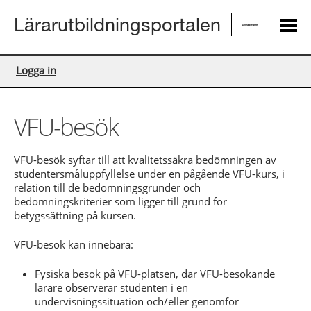
Lärarutbildningsportalen
Logga in
VFU-besök
VFU-besök syftar till att kvalitetssäkra bedömningen av
studentersmåluppfyllelse under en pågående VFU-kurs, i
relation till de bedömningsgrunder och
bedömningskriterier som ligger till grund för
betygssättning på kursen.
VFU-besök kan innebära:
Fysiska besök på VFU-platsen, där VFU-besökande
lärare observerar studenten i en
undervisningssituation och/eller genomför