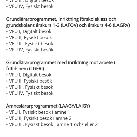
• VFU III, Digitalt besök
• VFU IV, Fysiskt besök
Grundlärarprogrammet, inriktning förskoleklass och
grundskolans årskurs 1-3 (LAFOV) och årskurs 4-6 (LAGRV)
• VFU I, Digitalt besök
• VFU II, Fysiskt besök
• VFU III, Fysiskt besök
• VFU IV, Fysiskt besök
Grundlärarprogrammet med inriktning mot arbete i
fritidshem (LGFRI)
• VFU I, Digitalt besök
• VFU II, Fysiskt besök
• VFU III, Fysiskt besök
• VFU IV, Fysiskt besök
Ämneslärarprogrammet (LAAGY/LAIGY)
• VFU I, Fysiskt besök i ämne 1
• VFU II, Fysiskt besök i ämne 2
• VFU III, Fysiskt besök i ämne 1 och/ eller 2