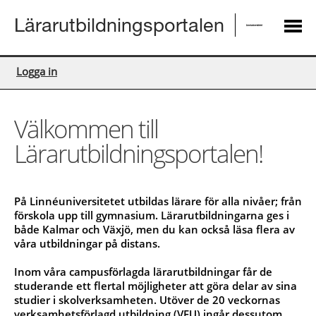
Lärarutbildningsportalen
Logga in
Välkommen till
Lärarutbildningsportalen!
På Linnéuniversitetet utbildas lärare för alla nivåer; från
förskola upp till gymnasium. Lärarutbildningarna ges i
både Kalmar och Växjö, men du kan också läsa flera av
våra utbildningar på distans.
Inom våra campusförlagda lärarutbildningar får de
studerande ett flertal möjligheter att göra delar av sina
studier i skolverksamheten. Utöver de 20 veckornas
verksamhetsförlagd utbildning (VFU) ingår dessutom