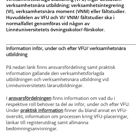
verksamhetsnära utbildning; verksamhetsintegrering
(VI), verksamhetsnära moment (VNM) eller fältstudier.
Huvuddelen av VFU och VI/ VNM/ fältstudier ska i
normalfallet genomföras vid någon av
Linnéuniversitetets övningsskolor/-förskolor.
_____________________________________________________________
I
nformation inför, under och efter VFU/ verksamhetsnära
utbildning
På nedan länk finns ansvarsfördelning samt praktisk
information gällande den verksamhetsförlagda
utbildningen och verksamhetsnära utbildning vid
Linnéuniversitetets lärarutbildningar.
I
ansvarsfördelningen
finns information om vad du i
respektive roll behöver ta del av inför, under och efter VFU.
Under
praktisk information
finner du bland annat en VFU-
översikt, information om processen kring VFU-placeringar,
länkar till registerutdrag samt allmänna
bedömningsanvisningar.