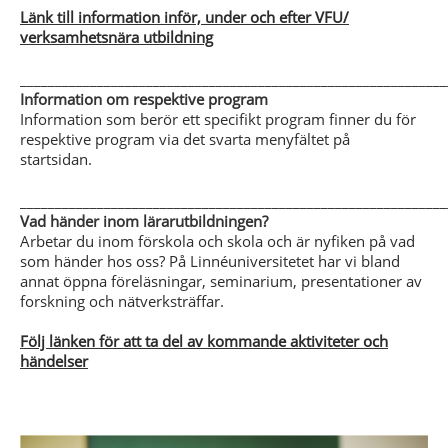
Länk till information inför, under och efter VFU/
verksamhetsnära utbildning
_____________________________________________________________
Information om respektive program
Information som berör ett specifikt program finner du för
respektive program via det svarta menyfältet på
startsidan.
_____________________________________________________________
Vad händer inom lärarutbildningen?
Arbetar du inom förskola och skola och är nyfiken på vad
som händer hos oss? På Linnéuniversitetet har vi bland
annat öppna föreläsningar, seminarium, presentationer av
forskning och nätverksträffar.
Följ länken för att ta del av kommande aktiviteter och
händelser