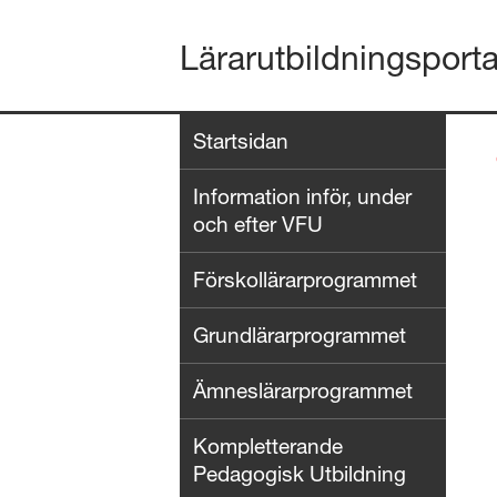
Lärarutbildningsport
Startsidan
Information inför, under
och efter VFU
Förskollärarprogrammet
Grundlärarprogrammet
Ämneslärarprogrammet
Kompletterande
Pedagogisk Utbildning