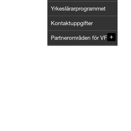
Yrkeslärarprogrammet
Kontaktuppgifter
Partnerområden för VFU