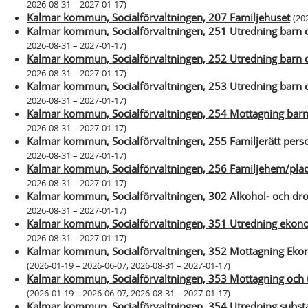
2026-08-31 – 2027-01-17
)
Kalmar kommun, Socialförvaltningen, 207 Familjehuset
(
20
Kalmar kommun, Socialförvaltningen, 251 Utredning barn o
2026-08-31 – 2027-01-17
)
Kalmar kommun, Socialförvaltningen, 252 Utredning barn 
2026-08-31 – 2027-01-17
)
Kalmar kommun, Socialförvaltningen, 253 Utredning barn 
2026-08-31 – 2027-01-17
)
Kalmar kommun, Socialförvaltningen, 254 Mottagning barn 
2026-08-31 – 2027-01-17
)
Kalmar kommun, Socialförvaltningen, 255 Familjerätt per
2026-08-31 – 2027-01-17
)
Kalmar kommun, Socialförvaltningen, 256 Familjehem/plac
2026-08-31 – 2027-01-17
)
Kalmar kommun, Socialförvaltningen, 302 Alkohol- och dr
2026-08-31 – 2027-01-17
)
Kalmar kommun, Socialförvaltningen, 351 Utredning ekono
2026-08-31 – 2027-01-17
)
Kalmar kommun, Socialförvaltningen, 352 Mottagning Ekon
(
2026-01-19 – 2026-06-07
,
2026-08-31 – 2027-01-17
)
Kalmar kommun, Socialförvaltningen, 353 Mottagning och u
(
2026-01-19 – 2026-06-07
,
2026-08-31 – 2027-01-17
)
Kalmar kommun, Socialförvaltningen, 354 Utredning subs