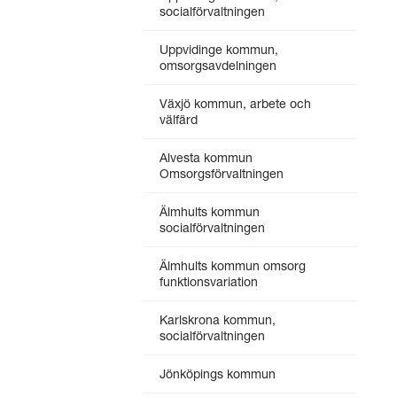
socialförvaltningen
Uppvidinge kommun,
omsorgsavdelningen
Växjö kommun, arbete och
välfärd
Alvesta kommun
Omsorgsförvaltningen
Älmhults kommun
socialförvaltningen
Älmhults kommun omsorg
funktionsvariation
Karlskrona kommun,
socialförvaltningen
Jönköpings kommun