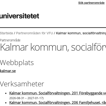
Sök partnerområde
Startsida
/
Partnerområden för VFU
/
Kalmar kommun, socialförvaltnin
Partnerområde
Kalmar kommun, socialför
Webbplats
kalmar.se
Verksamheter
Kalmar kommun, Socialförvaltningen, 201 Förebyggande 
2026-08-31 – 2027-01-17
)
Kalmar kommun, Socialförvaltningen, 206 Familjehuset, rå