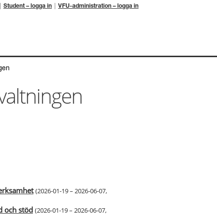
Student – logga in
VFU-administration – logga in
gen
valtningen
verksamhet
(
2026-01-19 – 2026-06-07
,
d och stöd
(
2026-01-19 – 2026-06-07
,