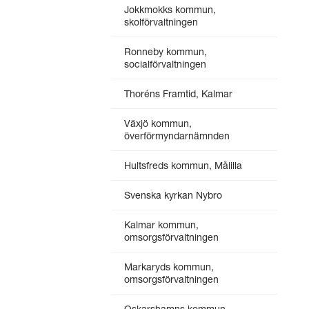
Jokkmokks kommun,
skolförvaltningen
Ronneby kommun,
socialförvaltningen
Thoréns Framtid, Kalmar
Växjö kommun,
överförmyndarnämnden
Hultsfreds kommun, Målilla
Svenska kyrkan Nybro
Kalmar kommun,
omsorgsförvaltningen
Markaryds kommun,
omsorgsförvaltningen
Oskarshamns kommun