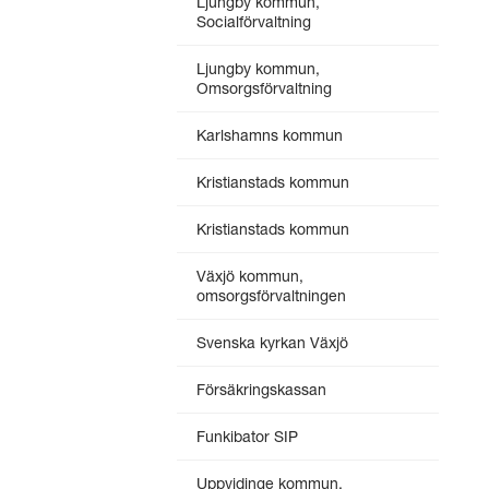
Ljungby kommun,
Socialförvaltning
Ljungby kommun,
Omsorgsförvaltning
Karlshamns kommun
Kristianstads kommun
Kristianstads kommun
Växjö kommun,
omsorgsförvaltningen
Svenska kyrkan Växjö
Försäkringskassan
Funkibator SIP
Uppvidinge kommun,