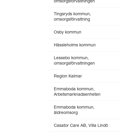
omsorgsförvaltningen
Tingsryds kommun,
omsorgsförvaltning
Osby kommun
Hässleholms kommun
Lessebo kommun,
omsorgsförvaltningen
Region Kalmar
Emmaboda kommun,
Arbetsmarknadsenheten
Emmaboda kommun,
äldreomsorg
Casator Care AB, Villa Lindö