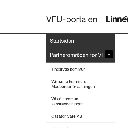
VFU-portalen
Startsidan
Partnerområden för VFU
Tingsryds kommun
Värnamo kommun,
Medborgarförvaltningen
Växjö kommun,
kansliavdelningen
Casator Care AB