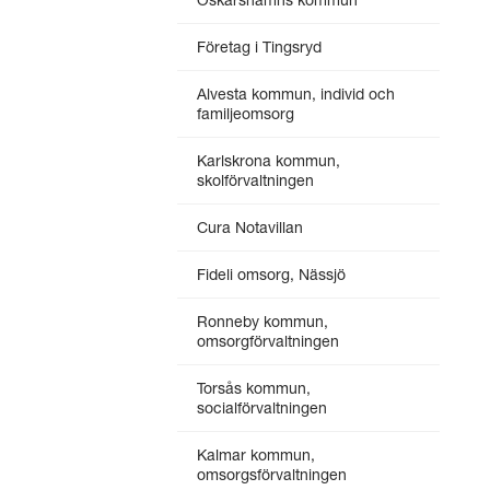
Företag i Tingsryd
Alvesta kommun, individ och
familjeomsorg
Karlskrona kommun,
skolförvaltningen
Cura Notavillan
Fideli omsorg, Nässjö
Ronneby kommun,
omsorgförvaltningen
Torsås kommun,
socialförvaltningen
Kalmar kommun,
omsorgsförvaltningen