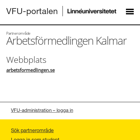
VFU-portalen
Partnerområde
Arbetsförmedlingen Kalmar
Webbplats
arbetsformedlingen.se
VFU-administration – logga in
Sök partnerområde
Logga in som student