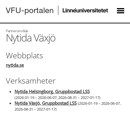
VFU-portalen
Partnerområde
Nytida Växjö
Webbplats
nytida.se
Verksamheter
Nytida Helsingborg, Gruppbostad LSS
(
2026-01-19 – 2026-06-07
,
2026-08-31 – 2027-01-17
)
Nytida Växjö, Gruppbostad LSS
(
2026-01-19 – 2026-06-07
,
2026-08-31 – 2027-01-17
)