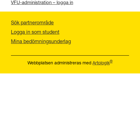
VFU-administration – logga in
Sök partnerområde
Logga in som student
Mina bedömningsunderlag
®
Webbplatsen administreras med
Artologik