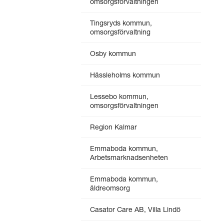
omsorgsförvaltningen
Tingsryds kommun,
omsorgsförvaltning
Osby kommun
Hässleholms kommun
Lessebo kommun,
omsorgsförvaltningen
Region Kalmar
Emmaboda kommun,
Arbetsmarknadsenheten
Emmaboda kommun,
äldreomsorg
Casator Care AB, Villa Lindö