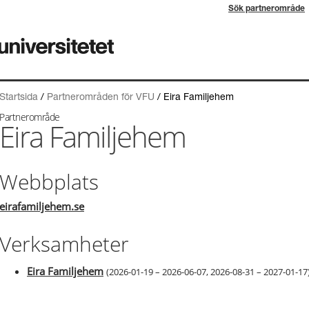
Sök partnerområde
Startsida
/
Partnerområden för VFU
/
Eira Familjehem
Partnerområde
Eira Familjehem
Webbplats
eirafamiljehem.se
Verksamheter
Eira Familjehem
(
2026-01-19 – 2026-06-07
,
2026-08-31 – 2027-01-17