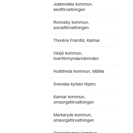
Jokkmokks kommun,
skolförvaltningen
Ronneby kommun,
socialförvaltningen
Thoréns Framtid, Kalmar
Växjö kommun,
överförmyndarnämnden
Hultsfreds kommun, Målilla
Svenska kyrkan Nybro
Kalmar kommun,
omsorgsförvaltningen
Markaryds kommun,
omsorgsförvaltningen
Oskarshamns kommun