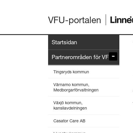
VFU-portalen
Startsidan
Partnerområden för VFU
Tingsryds kommun
Värnamo kommun,
Medborgarförvaltningen
Växjö kommun,
kansliavdelningen
Casator Care AB