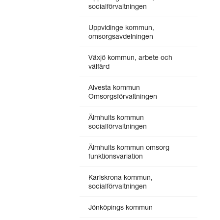
socialförvaltningen
Uppvidinge kommun,
omsorgsavdelningen
Växjö kommun, arbete och
välfärd
Alvesta kommun
Omsorgsförvaltningen
Älmhults kommun
socialförvaltningen
Älmhults kommun omsorg
funktionsvariation
Karlskrona kommun,
socialförvaltningen
Jönköpings kommun