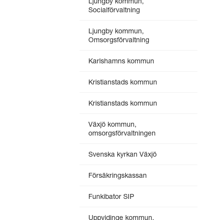
Ljungby kommun,
Socialförvaltning
Ljungby kommun,
Omsorgsförvaltning
Karlshamns kommun
Kristianstads kommun
Kristianstads kommun
Växjö kommun,
omsorgsförvaltningen
Svenska kyrkan Växjö
Försäkringskassan
Funkibator SIP
Uppvidinge kommun,