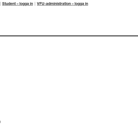
Student – logga in
VFU-administration – logga in
)