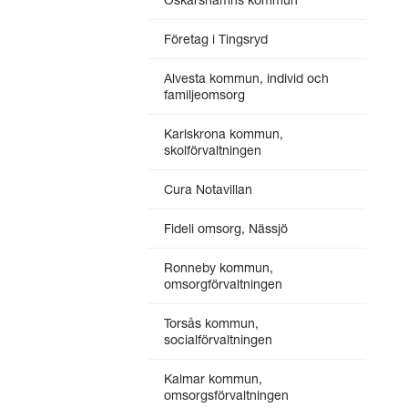
Företag i Tingsryd
Alvesta kommun, individ och
familjeomsorg
Karlskrona kommun,
skolförvaltningen
Cura Notavillan
Fideli omsorg, Nässjö
Ronneby kommun,
omsorgförvaltningen
Torsås kommun,
socialförvaltningen
Kalmar kommun,
omsorgsförvaltningen