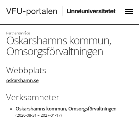
VFU-portalen
Partnerområde
Oskarshamns kommun,
Omsorgsförvaltningen
Webbplats
oskarshamn.se
Verksamheter
Oskarshamns kommun, Omsorgsförvaltningen
(
2026-08-31 – 2027-01-17
)