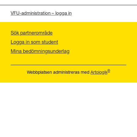
VFU-administration – logga in
Sök partnerområde
Logga in som student
Mina bedömningsunderlag
®
Webbplatsen administreras med
Artologik