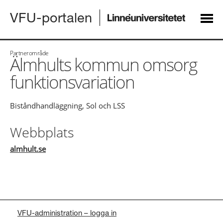
VFU-portalen
Partnerområde
Älmhults kommun omsorg
funktionsvariation
Biståndhandläggning, Sol och LSS
Webbplats
almhult.se
VFU-administration – logga in