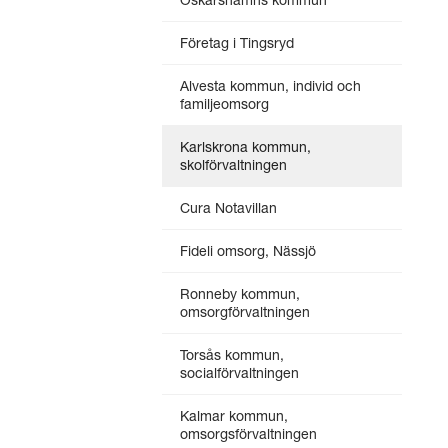
Företag i Tingsryd
Alvesta kommun, individ och
familjeomsorg
Karlskrona kommun,
skolförvaltningen
Cura Notavillan
Fideli omsorg, Nässjö
Ronneby kommun,
omsorgförvaltningen
Torsås kommun,
socialförvaltningen
Kalmar kommun,
omsorgsförvaltningen