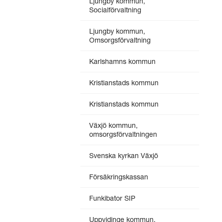
Ljungby kommun,
Socialförvaltning
Ljungby kommun,
Omsorgsförvaltning
Karlshamns kommun
Kristianstads kommun
Kristianstads kommun
Växjö kommun,
omsorgsförvaltningen
Svenska kyrkan Växjö
Försäkringskassan
Funkibator SIP
Uppvidinge kommun,