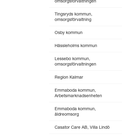
omsorgsförvaltningen
Tingsryds kommun,
omsorgsförvaltning
Osby kommun
Hässleholms kommun
Lessebo kommun,
omsorgsförvaltningen
Region Kalmar
Emmaboda kommun,
Arbetsmarknadsenheten
Emmaboda kommun,
äldreomsorg
Casator Care AB, Villa Lindö