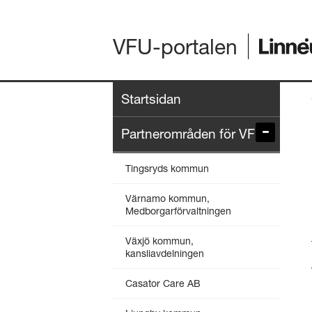
VFU-portalen
Startsidan
Partnerområden för VFU
Tingsryds kommun
Värnamo kommun,
Medborgarförvaltningen
Växjö kommun,
kansliavdelningen
Casator Care AB