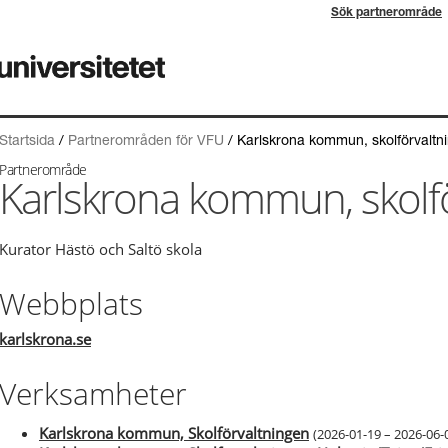
Sök partnerområde
Startsida
/
Partnerområden för VFU
/
Karlskrona kommun, skolförvaltn
Partnerområde
Karlskrona kommun, skolf
Kurator Hästö och Saltö skola
Webbplats
karlskrona.se
Verksamheter
Karlskrona kommun, Skolförvaltningen
(
2026-01-19 – 2026-06-