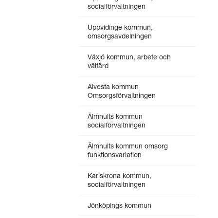
socialförvaltningen
Uppvidinge kommun,
omsorgsavdelningen
Växjö kommun, arbete och
välfärd
Alvesta kommun
Omsorgsförvaltningen
Älmhults kommun
socialförvaltningen
Älmhults kommun omsorg
funktionsvariation
Karlskrona kommun,
socialförvaltningen
Jönköpings kommun