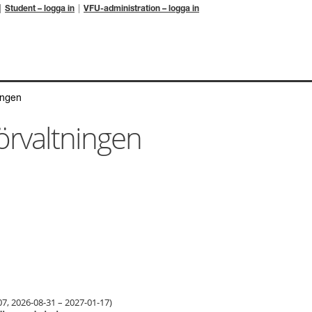
Student – logga in
VFU-administration – logga in
ingen
örvaltningen
07
,
2026-08-31 – 2027-01-17
)