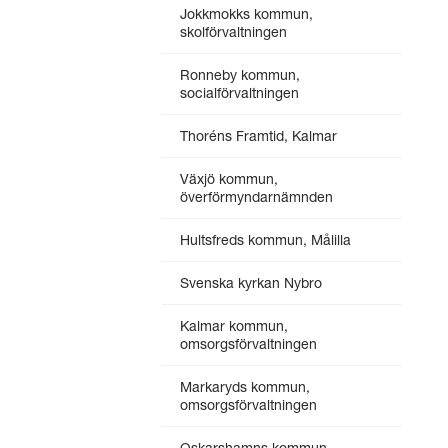
Jokkmokks kommun,
skolförvaltningen
Ronneby kommun,
socialförvaltningen
Thoréns Framtid, Kalmar
Växjö kommun,
överförmyndarnämnden
Hultsfreds kommun, Målilla
Svenska kyrkan Nybro
Kalmar kommun,
omsorgsförvaltningen
Markaryds kommun,
omsorgsförvaltningen
Oskarshamns kommun