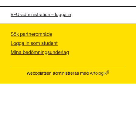
VFU-administration – logga in
Sök partnerområde
Logga in som student
Mina bedömningsunderlag
®
Webbplatsen administreras med
Artologik