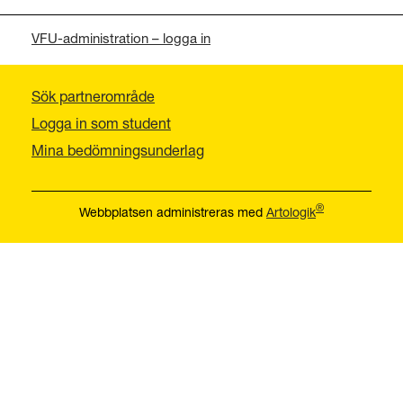
VFU-administration – logga in
Sök partnerområde
Logga in som student
Mina bedömningsunderlag
®
Webbplatsen administreras med
Artologik