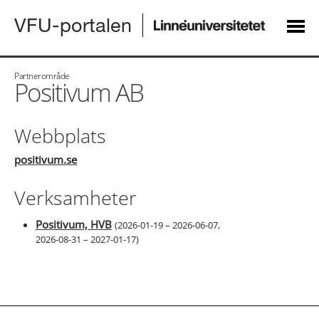
VFU-portalen
Partnerområde
Positivum AB
Webbplats
positivum.se
Verksamheter
Positivum, HVB
(
2026-01-19 – 2026-06-07
,
2026-08-31 – 2027-01-17
)