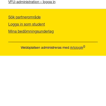
VFU-administration – logga in
Sök partnerområde
Logga in som student
Mina bedömningsunderlag
®
Webbplatsen administreras med
Artologik