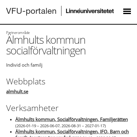
VFU-portalen
Partnerområde
Älmhults kommun
socialförvaltningen
Individ och familj
Webbplats
almhult.se
Verksamheter
Älmhults kommun, Socialförvaltningen, Familjerätten
(
2026-01-19 – 2026-06-07
,
2026-08-31 – 2027-01-17
)
Älmhults kommun, Socialförvaltningen, IFO, Barn och