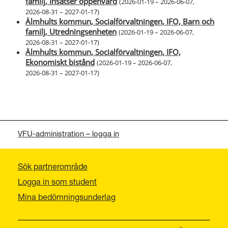
familj, Insatser öppenvård
(
2026-01-19 – 2026-06-07
,
2026-08-31 – 2027-01-17
)
Älmhults kommun, Socialförvaltningen, IFO, Barn och
familj, Utredningsenheten
(
2026-01-19 – 2026-06-07
,
2026-08-31 – 2027-01-17
)
Älmhults kommun, Socialförvaltningen, IFO,
Ekonomiskt bistånd
(
2026-01-19 – 2026-06-07
,
2026-08-31 – 2027-01-17
)
VFU-administration – logga in
Sök partnerområde
Logga in som student
Mina bedömningsunderlag