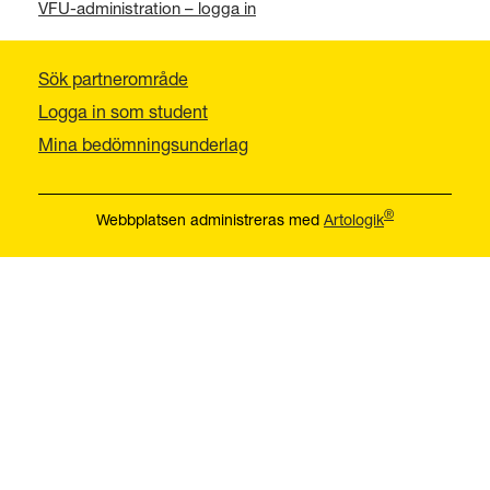
VFU-administration – logga in
Sök partnerområde
Logga in som student
Mina bedömningsunderlag
®
Webbplatsen administreras med
Artologik